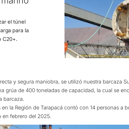
 marino
ar el túnel
arga para la
o C20+.
rrecta y segura maniobra, se utilizó nuestra barcaza S
 grúa de 400 toneladas de capacidad, la cual se enc
a barcaza.
 en la Región de Tarapacá contó con 14 personas a b
o en febrero del 2025.