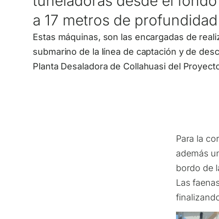
tuneladoras desde el fondo
a 17 metros de profundidad
Estas máquinas, son las encargadas de realiz
submarino de la línea de captación y de desc
Planta Desaladora de Collahuasi del Proyect
Para la co
además una
bordo de l
Las faenas
finalizand