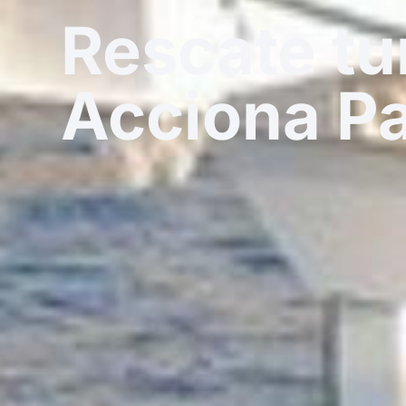
Rescate tu
Acciona P