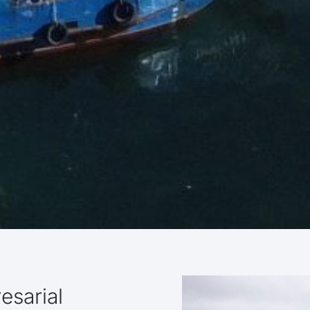
esarial