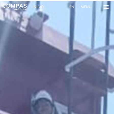
INICIO
EN
MENÚ